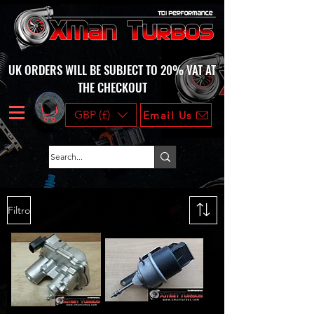
UK ORDERS WILL BE SUBJECT TO 20% VAT AT
THE CHECKOUT
GBP (£)
Email Us
Filtro