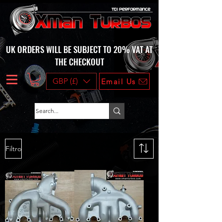
UK ORDERS WILL BE SUBJECT TO 20% VAT AT
THE CHECKOUT
GBP (£)
Email Us
Filtro